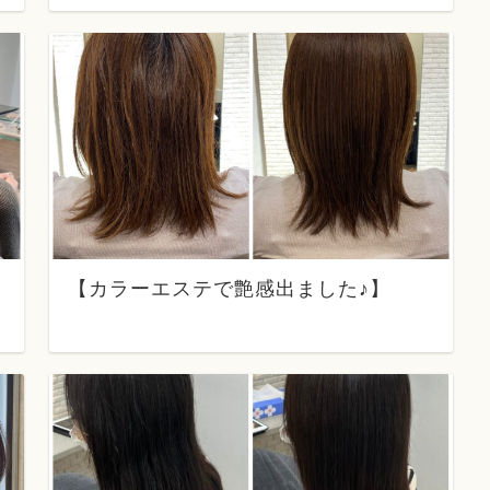
【カラーエステで艶感出ました♪】