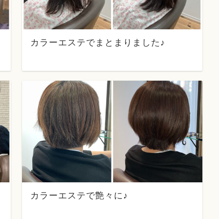
カラーエステでまとまりました♪
カラーエステで艶々に♪