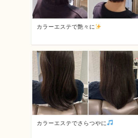
カラーエステで艶々に
カラーエステでさらつやに