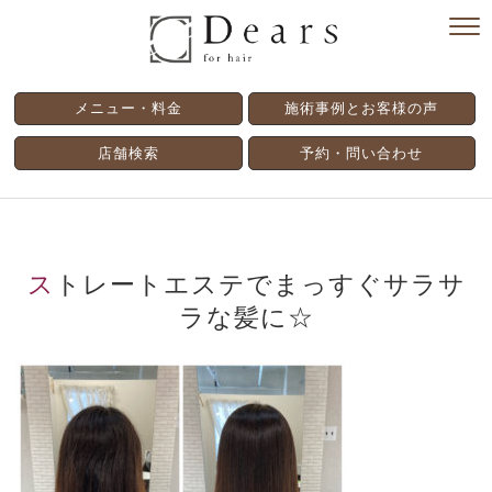
メニュー・料金
施術事例とお客様の声
店舗検索
予約・問い合わせ
ストレートエステでまっすぐサラサ
ラな髪に☆