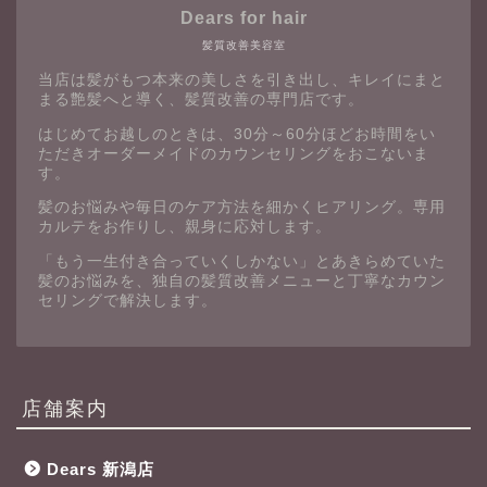
Dears for hair
髪質改善美容室
当店は髪がもつ本来の美しさを引き出し、キレイにまと
まる艶髪へと導く、髪質改善の専門店です。
はじめてお越しのときは、30分～60分ほどお時間をい
ただきオーダーメイドのカウンセリングをおこないま
す。
髪のお悩みや毎日のケア方法を細かくヒアリング。専用
カルテをお作りし、親身に応対します。
「もう一生付き合っていくしかない」とあきらめていた
髪のお悩みを、独自の髪質改善メニューと丁寧なカウン
セリングで解決します。
店舗案内
Dears 新潟店