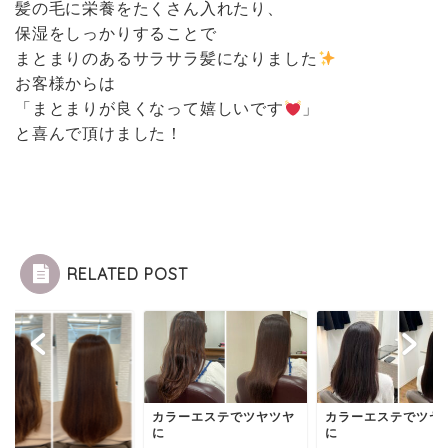
髪の毛に栄養をたくさん入れたり、
保湿をしっかりすることで
まとまりのあるサラサラ髪になりました
お客様からは
「まとまりが良くなって嬉しいです
」
と喜んで頂けました！
RELATED POST
カラーエステでツヤツヤ
カラーエステでツヤ
に
に