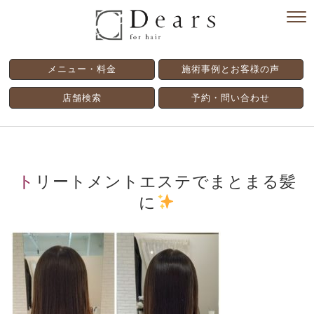
メニュー・料金
施術事例とお客様の声
店舗検索
予約・問い合わせ
トリートメントエステでまとまる髪
に