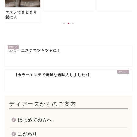
ラーエステでまとまり
ある髪に☆
カラーエステでツヤツヤに！
【カラーエステで綺麗な色味入りました♪】
ディアーズからのご案内
はじめての方へ
こだわり