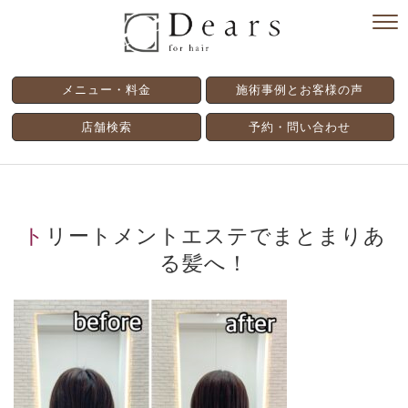
メニュー・料金
施術事例とお客様の声
店舗検索
予約・問い合わせ
トリートメントエステでまとまりあ
る髪へ！