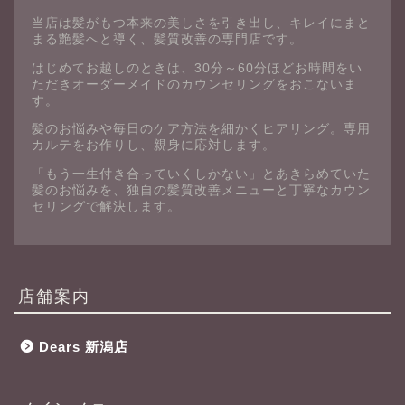
当店は髪がもつ本来の美しさを引き出し、キレイにまと
まる艶髪へと導く、髪質改善の専門店です。
はじめてお越しのときは、30分～60分ほどお時間をい
ただきオーダーメイドのカウンセリングをおこないま
す。
髪のお悩みや毎日のケア方法を細かくヒアリング。専用
カルテをお作りし、親身に応対します。
「もう一生付き合っていくしかない」とあきらめていた
髪のお悩みを、独自の髪質改善メニューと丁寧なカウン
セリングで解決します。
店舗案内
Dears 新潟店